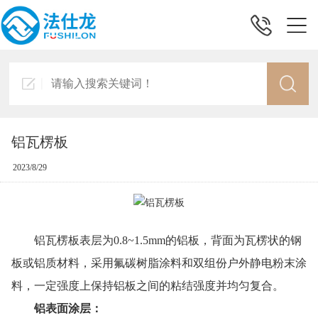
铝瓦楞板
2023/8/29
铝瓦楞板表层为0.8~1.5mm的铝板，背面为瓦楞状的钢
板或铝质材料，采用氟碳树脂涂料和双组份户外静电粉末涂
料，一定强度上保持铝板之间的粘结强度并均匀复合。
铝表面涂层：