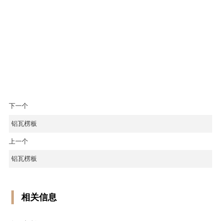
下一个
铝瓦楞板
上一个
铝瓦楞板
相关信息