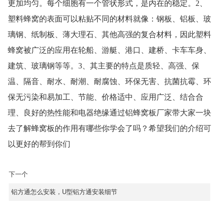
更加均匀。每个细胞有一个管状形式，是内在的稳定。2、
塑料蜂窝的表面可以粘贴不同的材料就像：钢板、铝板、玻
璃钢、纸制板、薄大理石、其他高强的复合材料，因此塑料
蜂窝被广泛的应用在轮船、游艇、港口、建桥、卡车车身、
建筑、玻璃钢等等。3、其主要的特点是质轻、高强、保
温、隔音、耐水、耐潮、耐腐蚀、环保无害、抗菌抗霉、环
保无污染和易加工、节能、价格适中、应用广泛、结合合
理、良好的热性能和电器绝缘通过铝蜂窝板厂家带大家一块
去了解蜂窝板的作用有哪些你学会了吗？希望我们的介绍可
以更好的帮到你们‍‍
下一个
铝方通怎么安装，U型铝方通安装细节