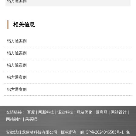
铝方通案例
相关信息
铝方通案例
铝方通案例
铝方通案例
铝方通案例
铝方通案例
友情链接：
百度
|
网新科技
|
诏业科技
|
网站优化
|
徽商网
|
网站设计
|
网站制作
|
采买吧
安徽法仕龙建材科技有限公司 版权所有
皖ICP备2024046583号-1
免