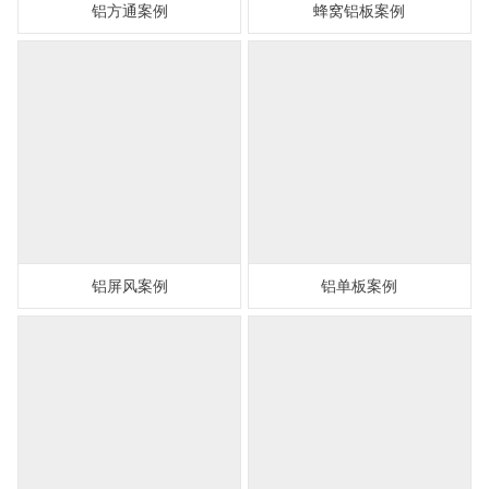
铝方通案例
蜂窝铝板案例
铝屏风案例
铝单板案例